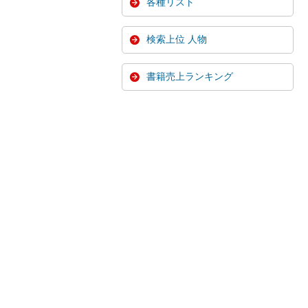
各種リスト
検索上位 人物
書籍売上ランキング