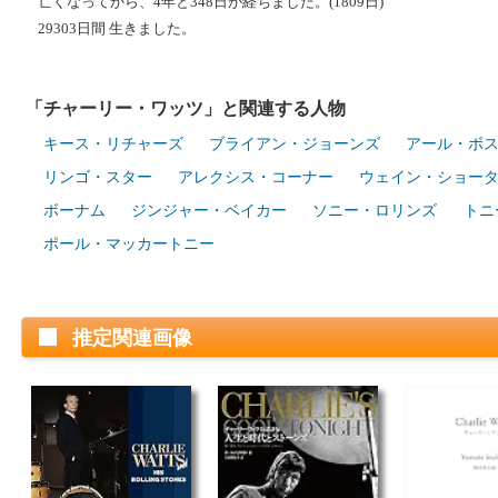
亡くなってから、4年と348日が経ちました。(1809日)
29303日間 生きました。
「チャーリー・ワッツ」と関連する人物
キース・リチャーズ
ブライアン・ジョーンズ
アール・ボ
リンゴ・スター
アレクシス・コーナー
ウェイン・ショー
ボーナム
ジンジャー・ベイカー
ソニー・ロリンズ
トニ
ポール・マッカートニー
推定関連画像