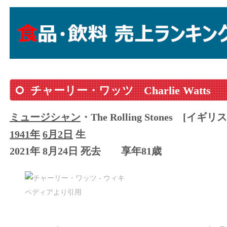
チャーリー・ワッツ
Charlie Watts
ミュージシャン
・The Rolling Stones
[イギリス
1941年
6月2日
生
2021年 8月24日 死去
享年81歳