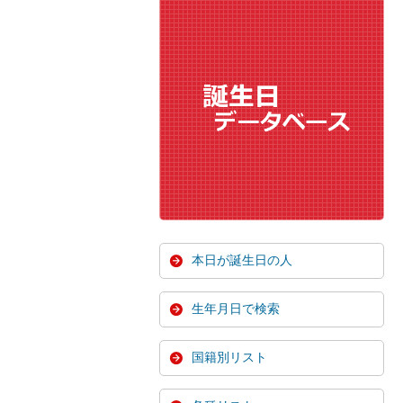
本日が誕生日の人
生年月日で検索
国籍別リスト