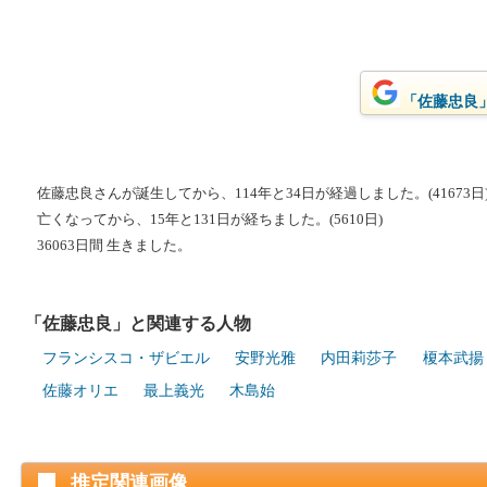
「佐藤忠良」
佐藤忠良さんが誕生してから、114年と34日が経過しました。(41673日
亡くなってから、15年と131日が経ちました。(5610日)
36063日間 生きました。
「佐藤忠良」と関連する人物
フランシスコ・ザビエル
安野光雅
内田莉莎子
榎本武揚
佐藤オリエ
最上義光
木島始
推定関連画像