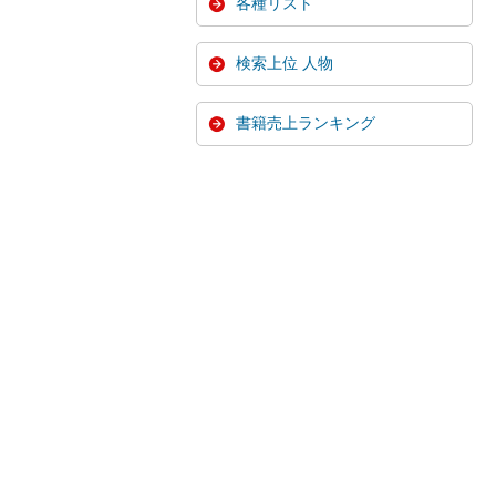
各種リスト
検索上位 人物
書籍売上ランキング