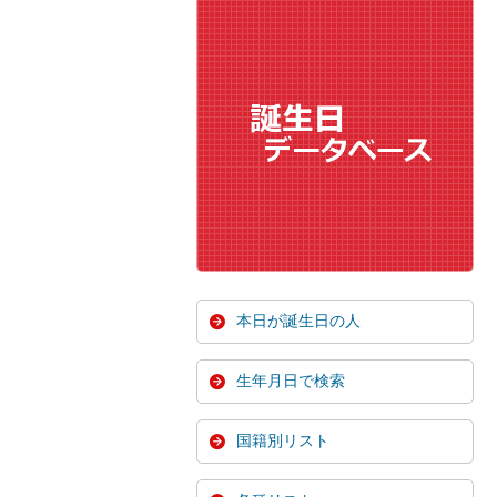
本日が誕生日の人
生年月日で検索
国籍別リスト