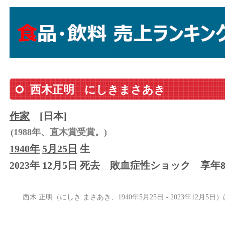
西木正明
にしきまさあき
作家
[日本]
(1988年、直木賞受賞。)
1940年
5月25日
生
2023年 12月5日 死去
敗血症性ショック
享年8
西木 正明（にしき まさあき、1940年5月25日 - 2023年12月