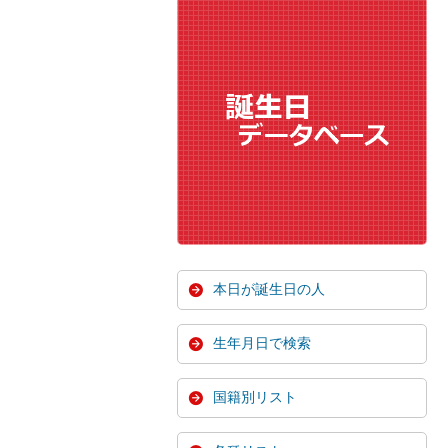
本日が誕生日の人
生年月日で検索
国籍別リスト