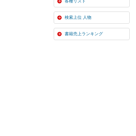
各種リスト
検索上位 人物
書籍売上ランキング