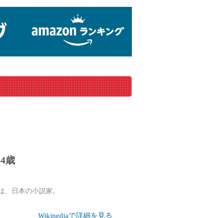
4歳
5日）は、日本の小説家。
Wikipediaで詳細を見る