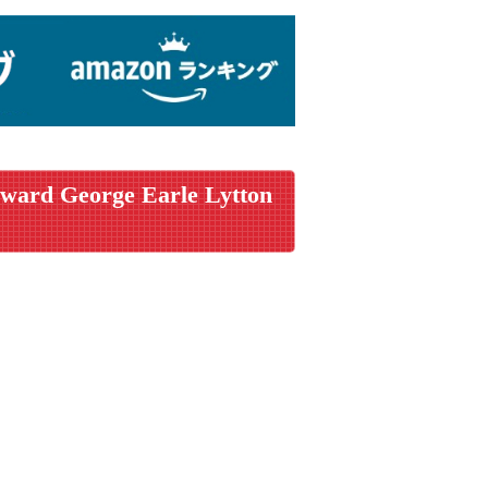
ward George Earle Lytton