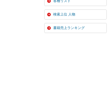
各種リスト
検索上位 人物
書籍売上ランキング