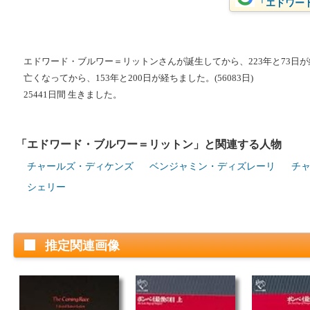
「エドワード
エドワード・ブルワー＝リットンさんが誕生してから、223年と73日が経過
亡くなってから、153年と200日が経ちました。(56083日)
25441日間 生きました。
「エドワード・ブルワー＝リットン」と関連する人物
チャールズ・ディケンズ
ベンジャミン・ディズレーリ
チ
シェリー
推定関連画像