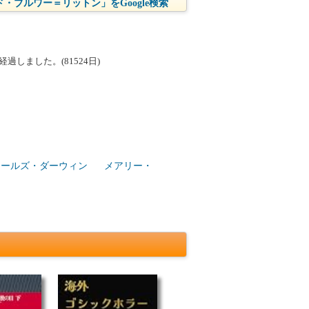
・ブルワー＝リットン」をGoogle検索
しました。(81524日)
ャールズ・ダーウィン
メアリー・