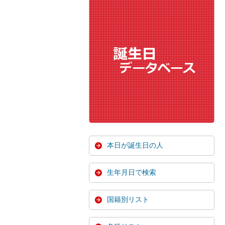
本日が誕生日の人
生年月日で検索
国籍別リスト