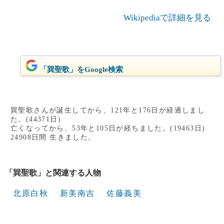
Wikipediaで詳細を見る
「巽聖歌」をGoogle検索
巽聖歌さんが誕生してから、121年と176日が経過しまし
た。(44371日)
亡くなってから、53年と105日が経ちました。(19463日)
24908日間 生きました。
「巽聖歌」と関連する人物
北原白秋
新美南吉
佐藤義美