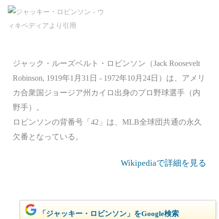
ジャック・ルーズベルト・ロビンソン（Jack Roosevelt
Robinson, 1919年1月31日 - 1972年10月24日）は、アメリ
カ合衆国ジョージア州カイロ出身のプロ野球選手（内
野手）。
ロビンソンの背番号「42」は、MLB全球団共通の永久
欠番となっている。
Wikipediaで詳細を見る
「ジャッキー・ロビンソン」をGoogle検索