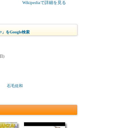
Wikipediaで詳細を見る
」をGoogle検索
日)
美
石毛佐和