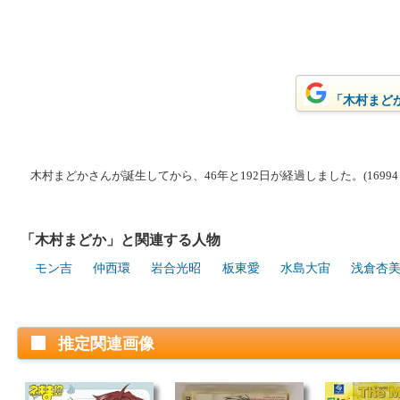
「木村まどか
木村まどかさんが誕生してから、46年と192日が経過しました。(16994
「木村まどか」と関連する人物
モン吉
仲西環
岩合光昭
板東愛
水島大宙
浅倉杏
推定関連画像