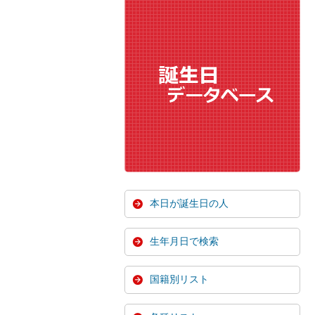
本日が誕生日の人
生年月日で検索
国籍別リスト