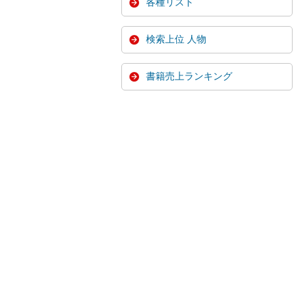
各種リスト
検索上位 人物
書籍売上ランキング