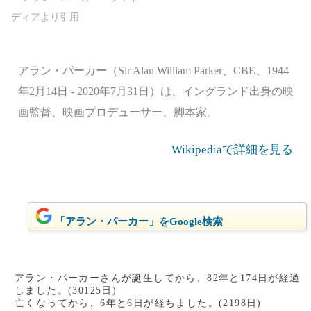
アラン・パーカー（Sir Alan William Parker、CBE、1944
年2月14日 - 2020年7月31日）は、イングランド出身の映
画監督、映画プロデューサー、脚本家。
Wikipediaで詳細を見る
「アラン・パーカー」をGoogle検索
アラン・パーカーさんが誕生してから、82年と174日が経過
しました。(30125日)
亡くなってから、6年と6日が経ちました。(2198日)