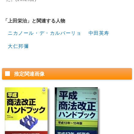
「上田栄治」と関連する人物
ニカノール・デ・カルバーリョ
中田英寿
大仁邦彌
推定関連画像