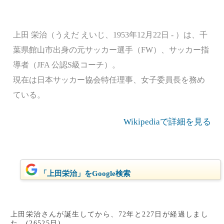
上田 栄治（うえだ えいじ、1953年12月22日 - ）は、千
葉県館山市出身の元サッカー選手（FW）、サッカー指
導者（JFA 公認S級コーチ）。
現在は日本サッカー協会特任理事、女子委員長を務め
ている。
Wikipediaで詳細を見る
「上田栄治」をGoogle検索
上田栄治さんが誕生してから、72年と227日が経過しまし
た。(26525日)