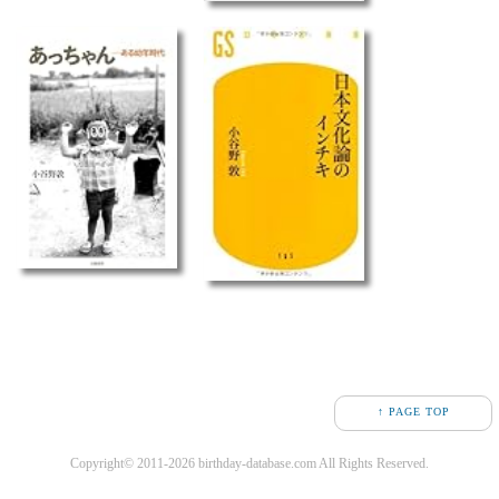
↑ PAGE TOP
Copyright© 2011-2026 birthday-database.com All Rights Reserved.