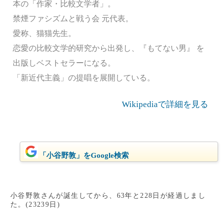
本の「作家・比較文学者」。
禁煙ファシズムと戦う会 元代表。
愛称、猫猫先生。
恋愛の比較文学的研究から出発し、『もてない男』 を
出版しベストセラーになる。
「新近代主義」の提唱を展開している。
Wikipediaで詳細を見る
「小谷野敦」をGoogle検索
小谷野敦さんが誕生してから、63年と228日が経過しまし
た。(23239日)