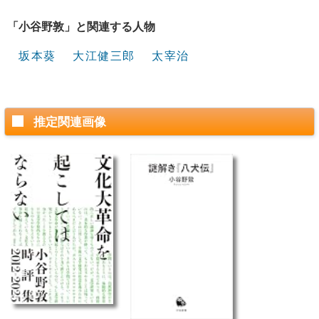
「小谷野敦」と関連する人物
坂本葵
大江健三郎
太宰治
推定関連画像