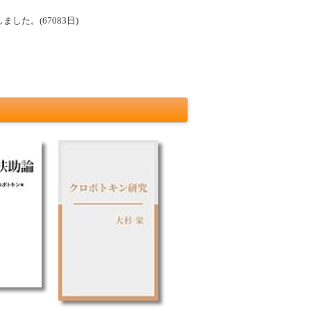
した。(67083日)