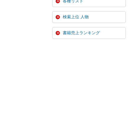
各種リスト
検索上位 人物
書籍売上ランキング