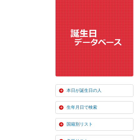
本日が誕生日の人
生年月日で検索
国籍別リスト