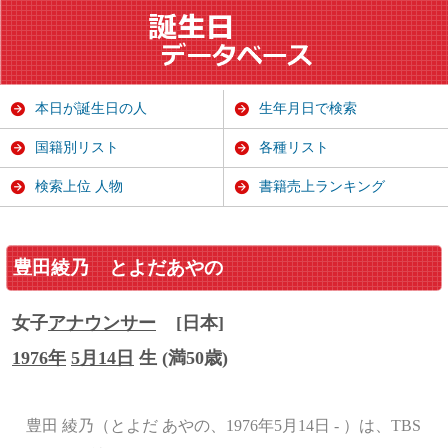
本日が誕生日の人
生年月日で検索
国籍別リスト
各種リスト
検索上位 人物
書籍売上ランキング
豊田綾乃
とよだあやの
女子
アナウンサー
[日本]
1976年
5月14日
生 (満50歳)
豊田 綾乃（とよだ あやの、1976年5月14日 - ）は、TBS