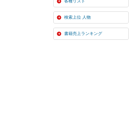
各種リスト
検索上位 人物
書籍売上ランキング