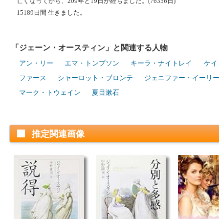
亡くなってから、209年と19日が経ちました。(76356日)
15189日間 生きました。
「ジェーン・オースティン」と関連する人物
アン・リー
エマ・トンプソン
キーラ・ナイトレイ
ケイ
ファース
シャーロット・ブロンテ
ジェニファー・イーリ
マーク・トウェイン
夏目漱石
推定関連画像