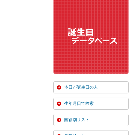
本日が誕生日の人
生年月日で検索
国籍別リスト