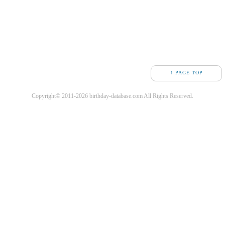
↑ PAGE TOP
Copyright© 2011-2026 birthday-database.com All Rights Reserved.