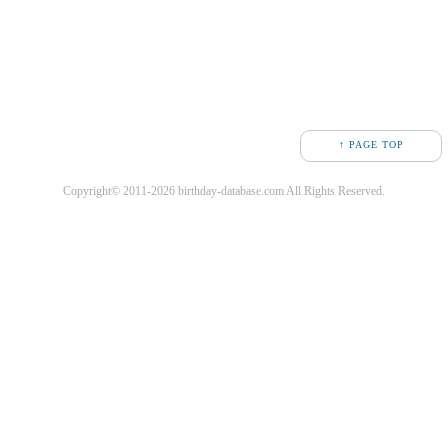
↑ PAGE TOP
Copyright© 2011-2026 birthday-database.com All Rights Reserved.