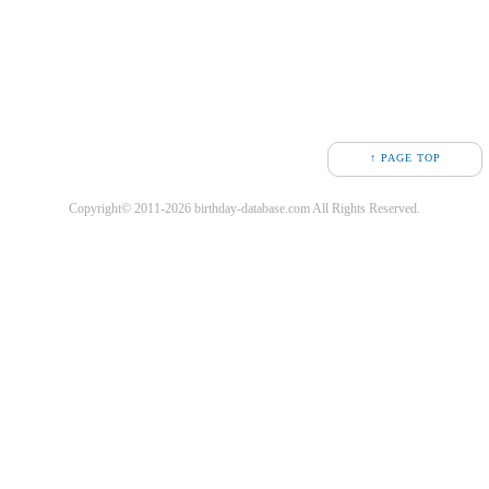
↑ PAGE TOP
Copyright© 2011-2026 birthday-database.com All Rights Reserved.