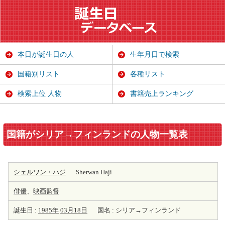
本日が誕生日の人
生年月日で検索
国籍別リスト
各種リスト
検索上位 人物
書籍売上ランキング
国籍がシリア→フィンランドの人物一覧表
シェルワン・ハジ
Sherwan Haji
俳優
、
映画監督
誕生日 :
1985年
03月18日
国名 : シリア→フィンランド