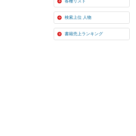
各種リスト
検索上位 人物
書籍売上ランキング