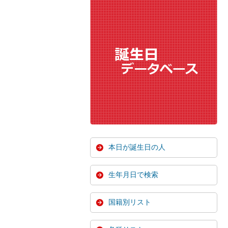
本日が誕生日の人
生年月日で検索
国籍別リスト