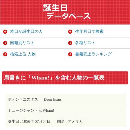
本日が誕生日の人
生年月日で検索
国籍別リスト
各種リスト
検索上位 人物
書籍売上ランキング
肩書きに「Wham!」を含む人物の一覧表
デオン・エスタス
Deon Estus
ミュージシャン
・元 Wham!
誕生日 :
1956年
07月04日
国名 :
アメリカ