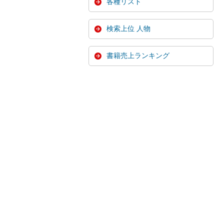
各種リスト
検索上位 人物
書籍売上ランキング