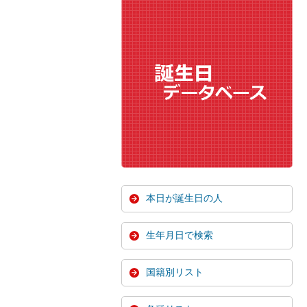
本日が誕生日の人
生年月日で検索
国籍別リスト