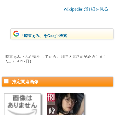
Wikipediaで詳細を見る
「時東ぁみ」をGoogle検索
時東ぁみさんが誕生してから、38年と317日が経過しまし
た。(14197日)
推定関連画像