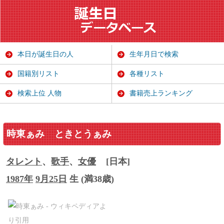
本日が誕生日の人
生年月日で検索
国籍別リスト
各種リスト
検索上位 人物
書籍売上ランキング
時東ぁみ
ときとうぁみ
タレント
、
歌手
、
女優
[日本]
1987年
9月25日
生 (満38歳)