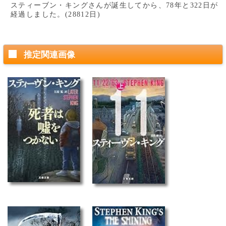
スティーブン・キングさんが誕生してから、78年と322日が
経過しました。(28812日)
推定関連画像