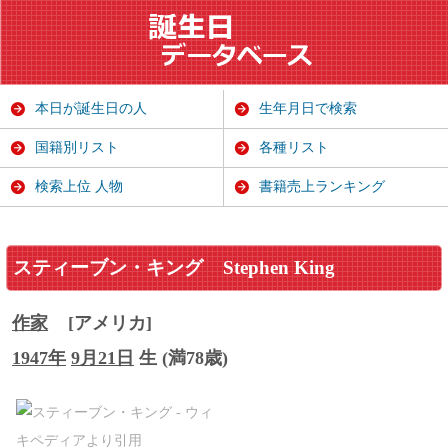
本日が誕生日の人
生年月日で検索
国籍別リスト
各種リスト
検索上位 人物
書籍売上ランキング
スティーブン・キング
Stephen King
作家
[アメリカ]
1947年
9月21日
生 (満78歳)