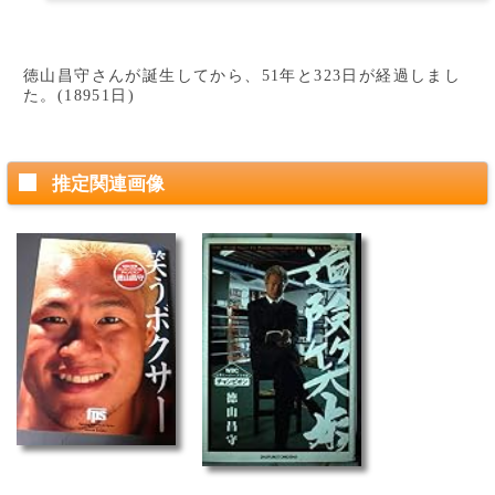
徳山昌守さんが誕生してから、51年と323日が経過しまし
た。(18951日)
推定関連画像