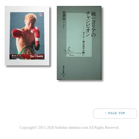
↑ PAGE TOP
Copyright© 2011-2026 birthday-database.com All Rights Reserved.