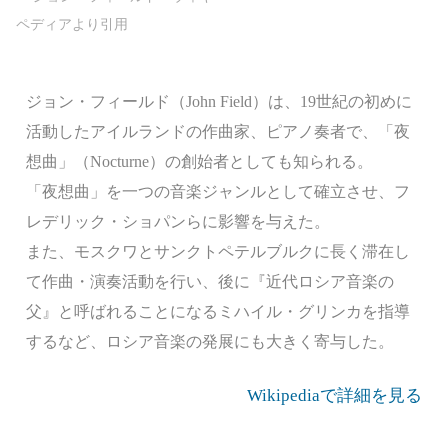
ジョン・フィールド（John Field）は、19世紀の初めに
活動したアイルランドの作曲家、ピアノ奏者で、「夜
想曲」（Nocturne）の創始者としても知られる。
「夜想曲」を一つの音楽ジャンルとして確立させ、フ
レデリック・ショパンらに影響を与えた。
また、モスクワとサンクトペテルブルクに長く滞在し
て作曲・演奏活動を行い、後に『近代ロシア音楽の
父』と呼ばれることになるミハイル・グリンカを指導
するなど、ロシア音楽の発展にも大きく寄与した。
Wikipediaで詳細を見る