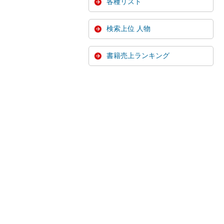
各種リスト
検索上位 人物
書籍売上ランキング