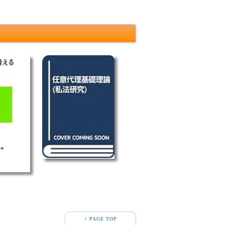
↑ PAGE TOP