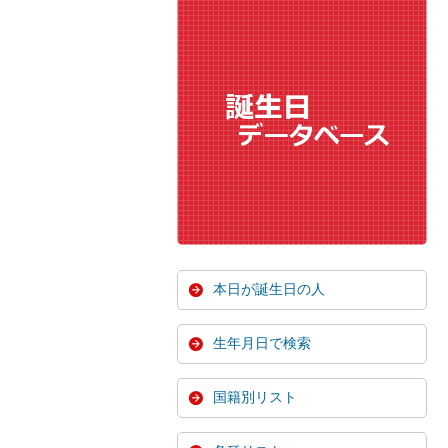
本日が誕生日の人
生年月日で検索
国籍別リスト