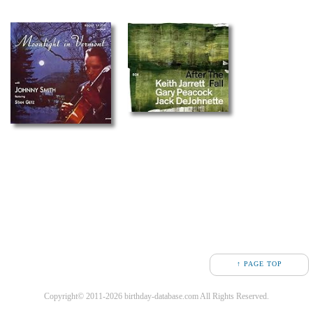
↑ PAGE TOP
Copyright© 2011-2026 birthday-database.com All Rights Reserved.