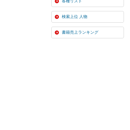
各種リスト
検索上位 人物
書籍売上ランキング