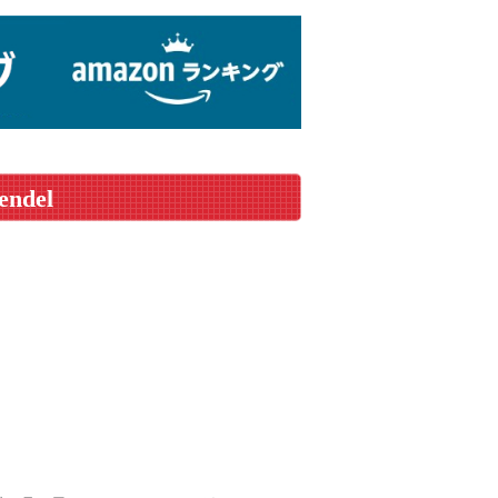
endel