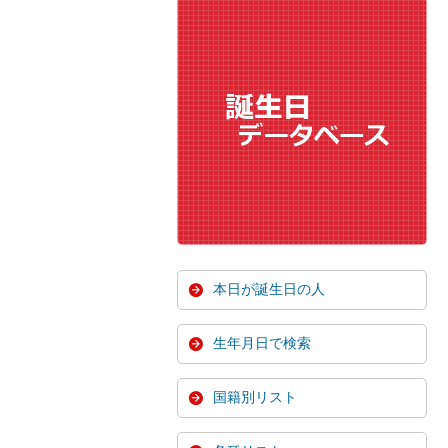
本日が誕生日の人
生年月日で検索
国籍別リスト