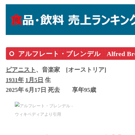
アルフレート・ブレンデル
Alfred Br
ピアニスト
、音楽家
[オーストリア]
1931年
1月5日
生
2025年 6月17日 死去
享年95歳