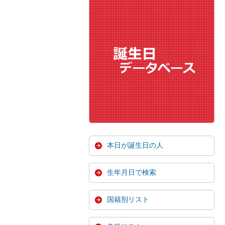
本日が誕生日の人
生年月日で検索
国籍別リスト