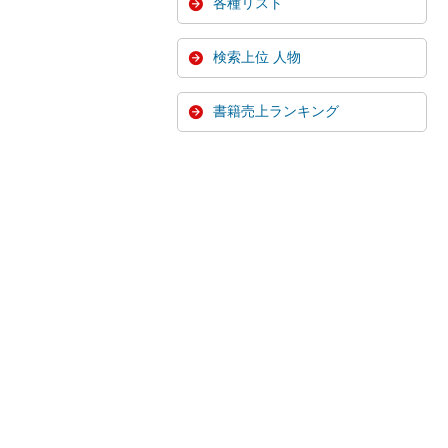
各種リスト
検索上位 人物
書籍売上ランキング