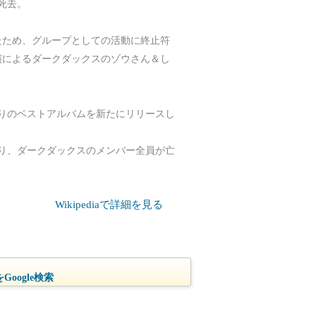
で死去。
たため、グループとしての活動に終止符
演によるダークダックスのゾウさん＆し
入りのベストアルバムを新たにリリースし
により、ダークダックスのメンバー全員が亡
Wikipediaで詳細を見る
oogle検索