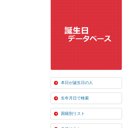
本日が誕生日の人
生年月日で検索
国籍別リスト