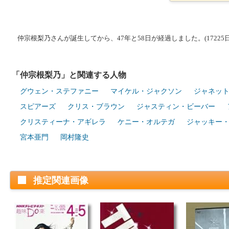
仲宗根梨乃さんが誕生してから、47年と58日が経過しました。(17225日
「仲宗根梨乃」と関連する人物
グウェン・ステファニー
マイケル・ジャクソン
ジャネッ
スピアーズ
クリス・ブラウン
ジャスティン・ビーバー
クリスティーナ・アギレラ
ケニー・オルテガ
ジャッキー
宮本亜門
岡村隆史
推定関連画像