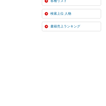
各種リスト
検索上位 人物
書籍売上ランキング