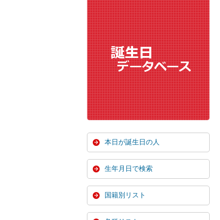
本日が誕生日の人
生年月日で検索
国籍別リスト