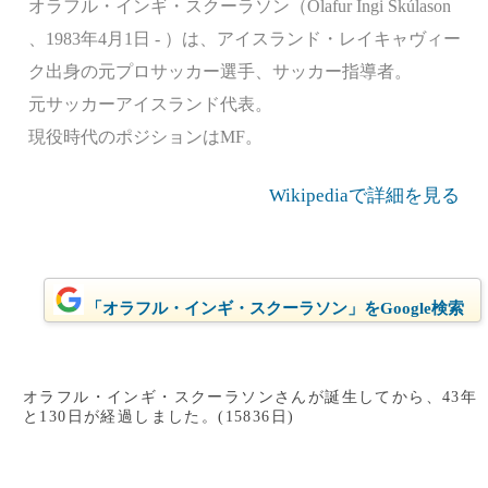
オラフル・インギ・スクーラソン（Ólafur Ingi Skúlason
、1983年4月1日 - ）は、アイスランド・レイキャヴィー
ク出身の元プロサッカー選手、サッカー指導者。
元サッカーアイスランド代表。
現役時代のポジションはMF。
Wikipediaで詳細を見る
「オラフル・インギ・スクーラソン」をGoogle検索
オラフル・インギ・スクーラソンさんが誕生してから、43年
と130日が経過しました。(15836日)