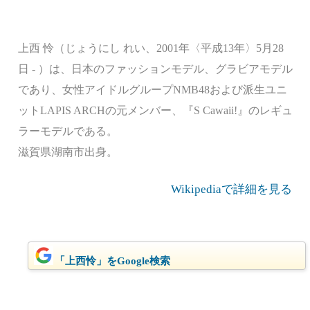
上西 怜（じょうにし れい、2001年〈平成13年〉5月28
日 - ）は、日本のファッションモデル、グラビアモデル
であり、女性アイドルグループNMB48および派生ユニ
ットLAPIS ARCHの元メンバー、『S Cawaii!』のレギュ
ラーモデルである。
滋賀県湖南市出身。
Wikipediaで詳細を見る
「上西怜」をGoogle検索