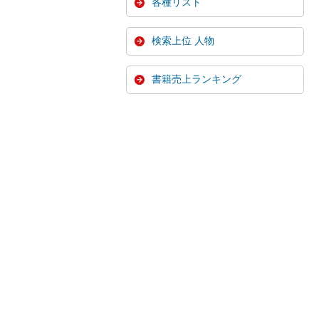
各種リスト
検索上位 人物
書籍売上ランキング