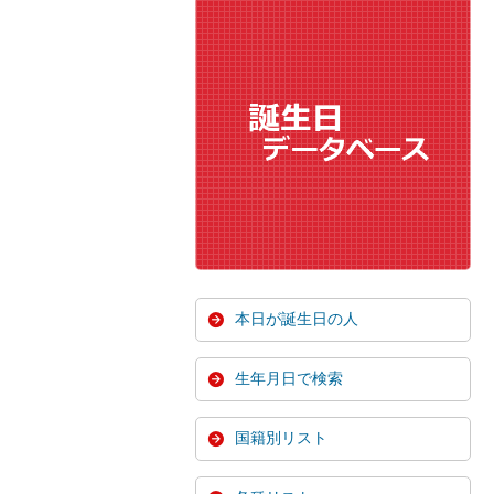
本日が誕生日の人
生年月日で検索
国籍別リスト