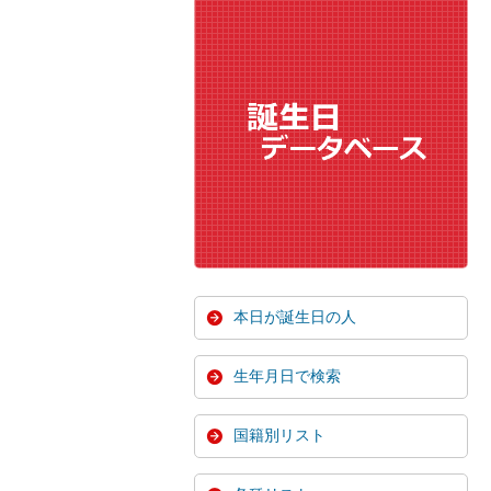
本日が誕生日の人
生年月日で検索
国籍別リスト