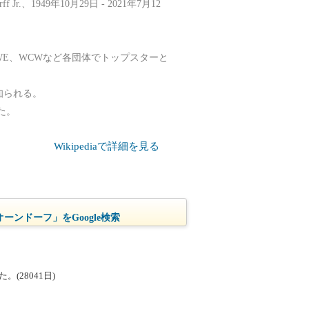
f Jr.、1949年10月29日 - 2021年7月12
WE、WCWなど各団体でトップスターと
も知られる。
た。
Wikipediaで詳細を見る
ーンドーフ」をGoogle検索
(28041日)