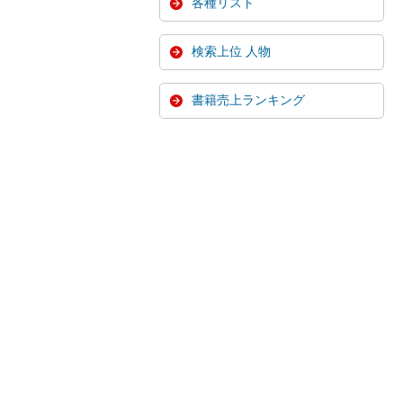
各種リスト
検索上位 人物
書籍売上ランキング