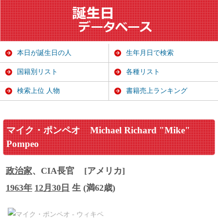
本日が誕生日の人
生年月日で検索
国籍別リスト
各種リスト
検索上位 人物
書籍売上ランキング
マイク・ポンペオ
Michael Richard "Mike"
Pompeo
政治家
、CIA長官
[アメリカ]
1963年
12月30日
生 (満62歳)