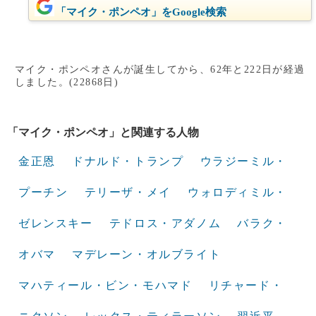
「マイク・ポンペオ」をGoogle検索
マイク・ポンペオさんが誕生してから、62年と222日が経過
しました。(22868日)
「マイク・ポンペオ」と関連する人物
金正恩
ドナルド・トランプ
ウラジーミル・
プーチン
テリーザ・メイ
ウォロディミル・
ゼレンスキー
テドロス・アダノム
バラク・
オバマ
マデレーン・オルブライト
マハティール・ビン・モハマド
リチャード・