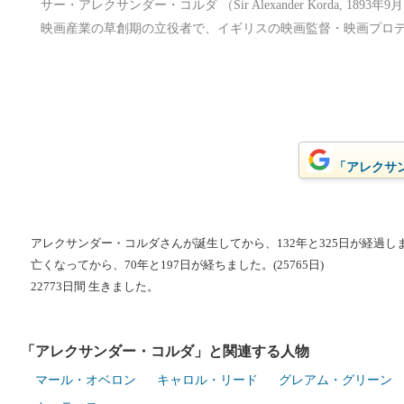
サー・アレクサンダー・コルダ （Sir Alexander Korda, 1893年
映画産業の草創期の立役者で、イギリスの映画監督・映画プロ
「アレクサン
アレクサンダー・コルダさんが誕生してから、132年と325日が経過しました
亡くなってから、70年と197日が経ちました。(25765日)
22773日間 生きました。
「アレクサンダー・コルダ」と関連する人物
マール・オベロン
キャロル・リード
グレアム・グリーン