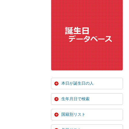
本日が誕生日の人
生年月日で検索
国籍別リスト