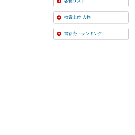
各種リスト
検索上位 人物
書籍売上ランキング