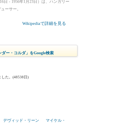
9月16日 - 1956年1月23日）は、ハンガリー
デューサー。
Wikipediaで詳細を見る
ダー・コルダ」をGoogle検索
。(48538日)
デヴィッド・リーン
マイケル・