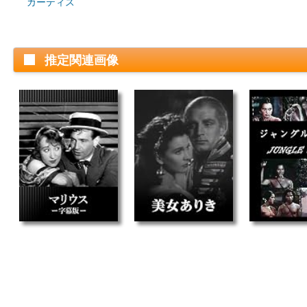
カーティス
推定関連画像