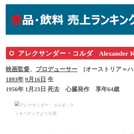
アレクサンダー・コルダ
Alexander 
映画監督
、
プロデューサー
[オーストリア＝ハ
1893年
9月16日
生
1956年 1月23日 死去
心臓発作
享年64歳