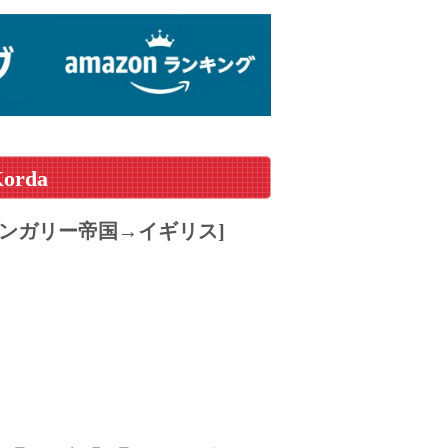
Korda
ンガリー帝国→イギリス]