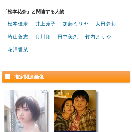
「松本花奈」と関連する人物
松本佳奈
井上苑子
加藤ミリヤ
太田夢莉
崎山蒼志
月川翔
田中美久
竹内まりや
花澤香菜
推定関連画像