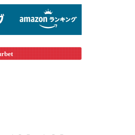
urbet