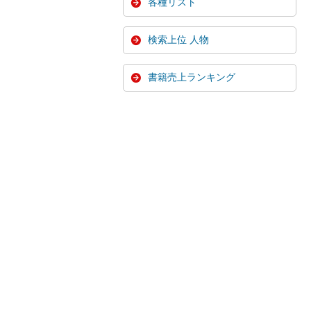
各種リスト
検索上位 人物
書籍売上ランキング