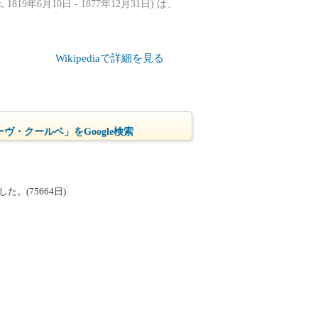
819年6月10日 - 1877年12月31日) は、
Wikipediaで詳細を見る
ヴ・クールベ」をGoogle検索
。(75664日)