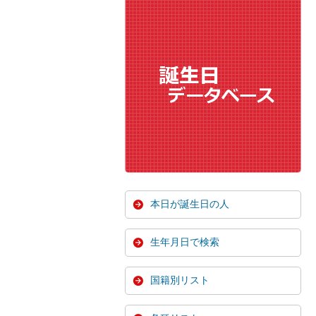
本日が誕生日の人
生年月日で検索
国籍別リスト