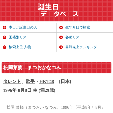
本日が誕生日の人
生年月日で検索
国籍別リスト
各種リスト
検索上位 人物
書籍売上ランキング
松岡菜摘
まつおかなつみ
タレント
、
歌手
・
HKT48
[日本]
1996年
8月8日
生 (満29歳)
松岡 菜摘（まつおか なつみ、1996年〈平成8年〉8月8