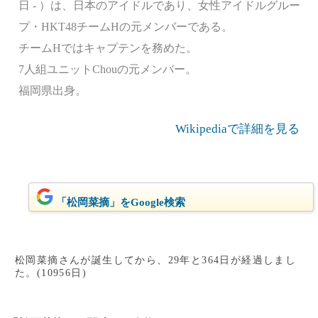
日 - ）は、日本のアイドルであり、女性アイドルグルー
プ・HKT48チームHの元メンバーである。
チームHではキャプテンを務めた。
7人組ユニットChouの元メンバー。
福岡県出身。
Wikipediaで詳細を見る
「松岡菜摘」をGoogle検索
松岡菜摘さんが誕生してから、29年と364日が経過しまし
た。(10956日)