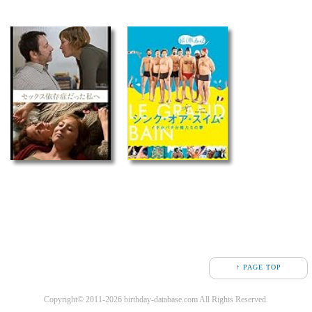
↑ PAGE TOP
Copyright© 2011-2026 birthday-database.com All Rights Reserved.