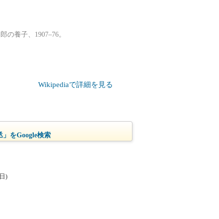
養子、1907–76。
Wikipediaで詳細を見る
」をGoogle検索
日)