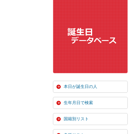
本日が誕生日の人
生年月日で検索
国籍別リスト