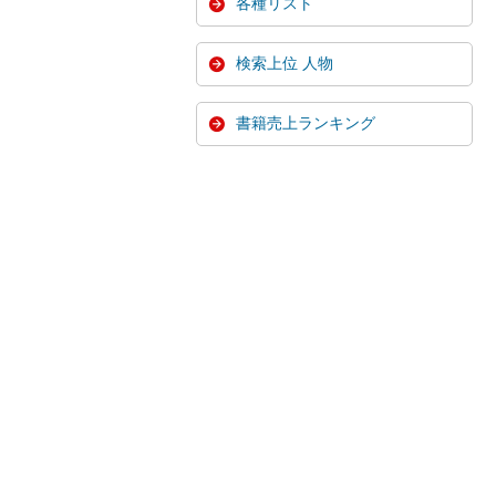
各種リスト
検索上位 人物
書籍売上ランキング