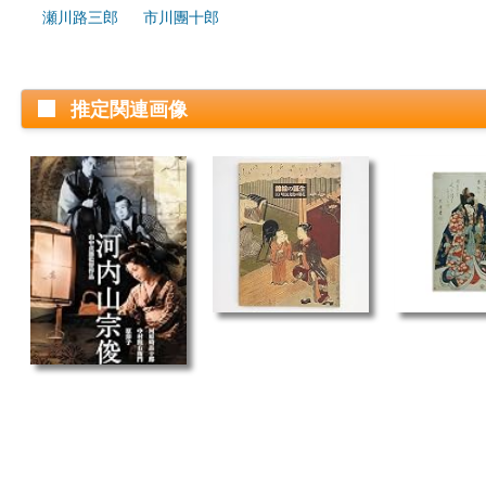
瀬川路三郎
市川團十郎
推定関連画像