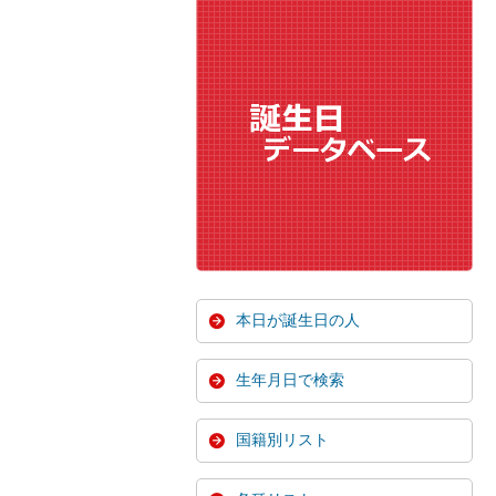
本日が誕生日の人
生年月日で検索
国籍別リスト