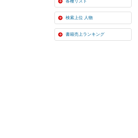
各種リスト
検索上位 人物
書籍売上ランキング