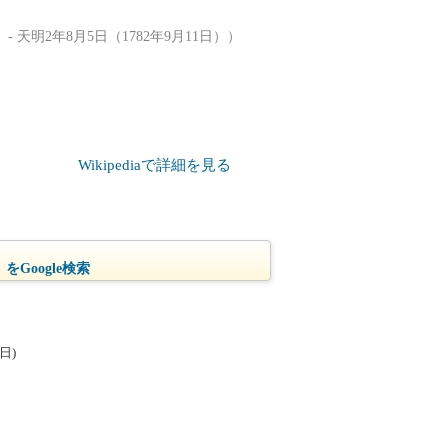
- 天明2年8月5日（1782年9月11日））
Wikipediaで詳細を見る
をGoogle検索
日)