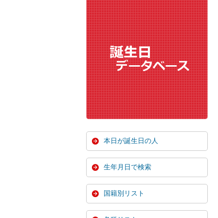
本日が誕生日の人
生年月日で検索
国籍別リスト