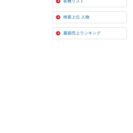
各種リスト
検索上位 人物
書籍売上ランキング