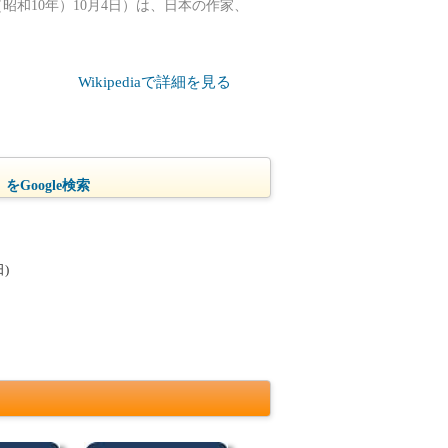
5年（昭和10年）10月4日）は、日本の作家、
Wikipediaで詳細を見る
をGoogle検索
)