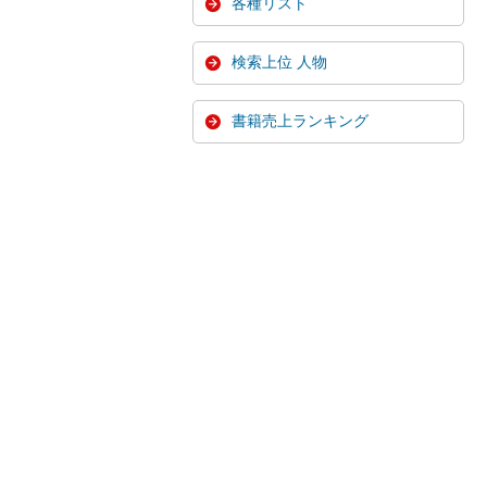
各種リスト
検索上位 人物
書籍売上ランキング