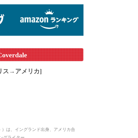
Coverdale
リス→アメリカ]
22日 - ）は、イングランド出身、アメリカ合
ソングライター。