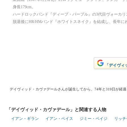
身長179cm。
ハードロックバンド『ディープ・パープル』の3代目ヴォーカリ
脱退後にHR/HMバンド『ホワイトスネイク』を結成し、長年に
「デイヴィッ
デイヴィッド・カヴァデールさんが誕生してから、74年と319日が経過しま
「デイヴィッド・カヴァデール」と関連する人物
イアン・ギラン
イアン・ペイス
ジミー・ペイジ
リッチ