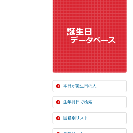
本日が誕生日の人
生年月日で検索
国籍別リスト