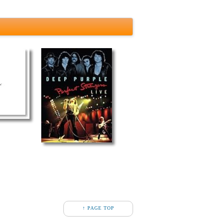
↑ PAGE TOP