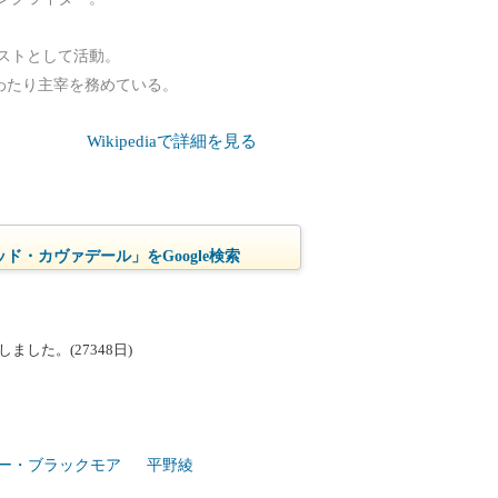
ストとして活動。
わたり主宰を務めている。
Wikipediaで詳細を見る
ド・カヴァデール」をGoogle検索
した。(27348日)
ー・ブラックモア
平野綾