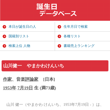
本日が誕生日の人
生年月日で検索
国籍別リスト
各種リスト
検索上位 人物
書籍売上ランキング
山川健一
やまかわけんいち
作家
、音楽
評論家
[日本]
1953年
7月19日
生 (満73歳)
山川 健一（やまかわ けんいち、1953年7月19日 - ）は、