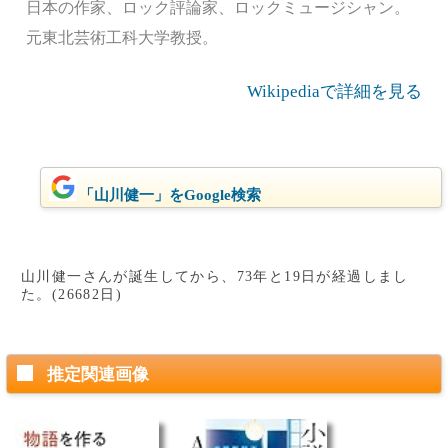
日本の作家、ロック評論家、ロックミュージシャン。
元東北芸術工科大学教授。
Wikipediaで詳細を見る
「山川健一」をGoogle検索
山川健一さんが誕生してから、73年と19日が経過しまし
た。(26682日)
推定関連画像