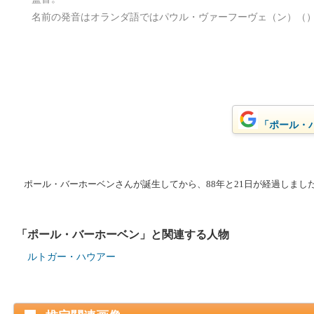
名前の発音はオランダ語ではパウル・ヴァーフーヴェ（ン）（
「ポール・バ
ポール・バーホーベンさんが誕生してから、88年と21日が経過しました。(
「ポール・バーホーベン」と関連する人物
ルトガー・ハウアー