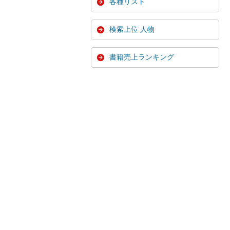
各種リスト
検索上位 人物
書籍売上ランキング