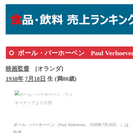
ポール・バーホーベン
Paul Verhoeve
映画監督
[オランダ]
1938年
7月18日
生 (満88歳)
ポール・バーホーベン（Paul Verhoeven、1938年7月18日 
監督。