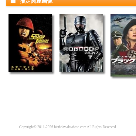
推定関連画像
Copyright© 2011-2026 birthday-database.com All Rights Reserved.