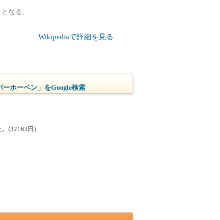
）となる。
Wikipediaで詳細を見る
ーホーベン」をGoogle検索
32163日)