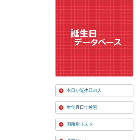
本日が誕生日の人
生年月日で検索
国籍別リスト