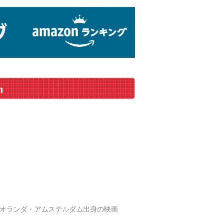
n
- ）は、オランダ・アムステルダム出身の映画