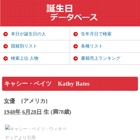
本日が誕生日の人
生年月日で検索
国籍別リスト
各種リスト
検索上位 人物
書籍売上ランキング
キャシー・ベイツ
Kathy Bates
女優
[アメリカ]
1948年
6月28日
生 (満78歳)