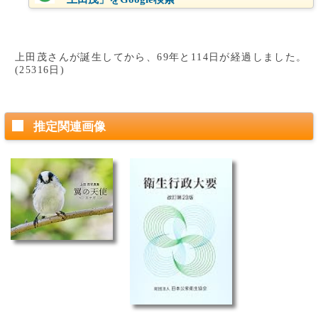
上田茂さんが誕生してから、69年と114日が経過しました。
(25316日)
推定関連画像