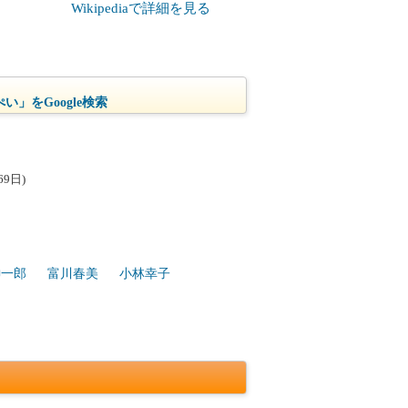
Wikipediaで詳細を見る
い」をGoogle検索
9日)
紳一郎
富川春美
小林幸子