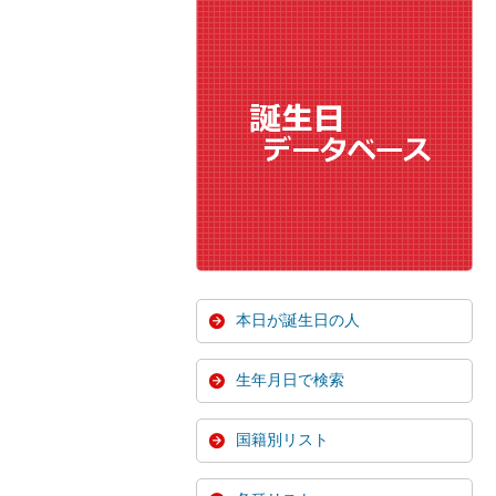
本日が誕生日の人
生年月日で検索
国籍別リスト