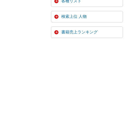
各種リスト
検索上位 人物
書籍売上ランキング