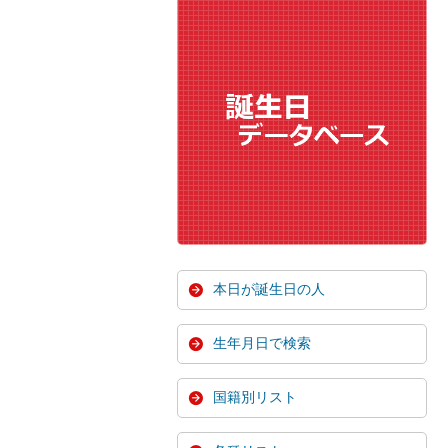
本日が誕生日の人
生年月日で検索
国籍別リスト