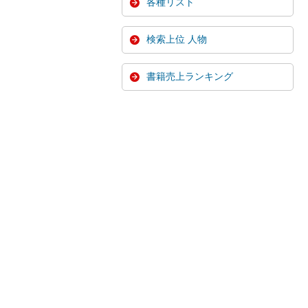
各種リスト
検索上位 人物
書籍売上ランキング