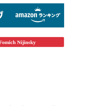
Fomich Nijinsky