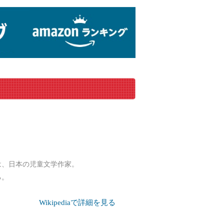
4日）は、日本の児童文学作家。
る。
Wikipediaで詳細を見る