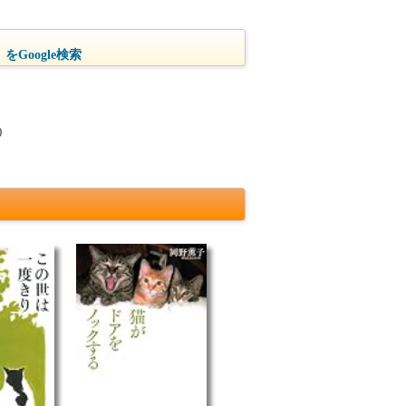
をGoogle検索
)