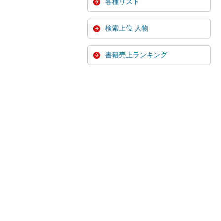
各種リスト
検索上位 人物
書籍売上ランキング