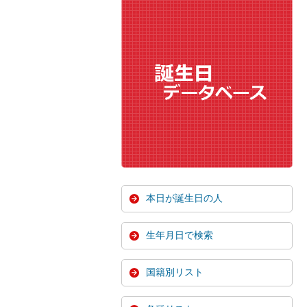
本日が誕生日の人
生年月日で検索
国籍別リスト